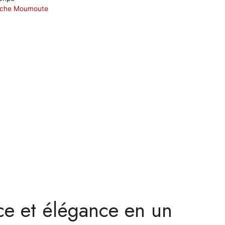
nche Moumoute
ce et élégance en un