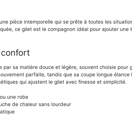
ne pièce intemporelle qui se prête à toutes les situati
uée, ce gilet est le compagnon idéal pour ajouter une t
 confort
par sa matière douce et légère, souvent choisie pour ga
vement parfaite, tandis que sa coupe longue élance la 
ques qui ajustent le gilet avec finesse et simplicité.
 ou une robe
ouche de chaleur sans lourdeur
ratique