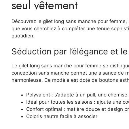
seul vêtement
Découvrez le gilet long sans manche pour femme, u
que vous cherchiez à compléter une tenue sophistiq
quotidien.
Séduction par l’élégance et le
Le gilet long sans manche pour femme se distingue 
conception sans manche permet une aisance de mou
harmonieuse. Ce modèle est doté de boutons esthéti
Polyvalent : s’adapte à un pull, une chemise
Idéal pour toutes les saisons : ajoute une c
Confort optimal : matière douce et design p
Coloris neutre facile à associer