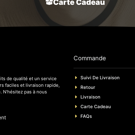
Carte Cadeau
Commande
Suivi De Livraison
s de qualité et un service
s faciles et livraison rapide,
Retour
. N'hésitez pas à nous
Livraison
Carte Cadeau
FAQs
ent