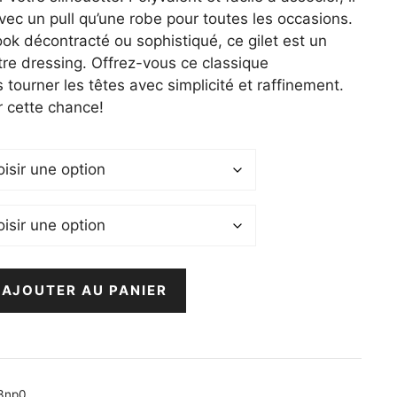
vec un pull qu’une robe pour toutes les occasions.
ook décontracté ou sophistiqué, ce gilet est un
re dressing. Offrez-vous ce classique
 tourner les têtes avec simplicité et raffinement.
r cette chance!
AJOUTER AU PANIER
3np0