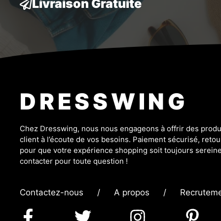
Livraison Gratuite
DRESSWING
Chez Dresswing, nous nous engageons à offrir des produit
client à l’écoute de vos besoins. Paiement sécurisé, retour
pour que votre expérience shopping soit toujours sereine
contacter pour toute question !
Contactez-nous
/
A propos
/
Recrutem