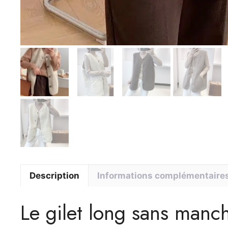
Description
Informations complémentaire
Le gilet long sans manc