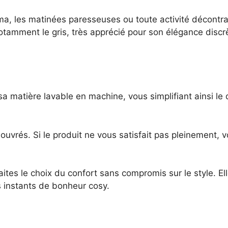
ma, les matinées paresseuses ou toute activité décontra
otamment le gris, très apprécié pour son élégance discr
 sa matière lavable en machine, vous simplifiant ainsi le 
rés. Si le produit ne vous satisfait pas pleinement, v
aites le choix du confort sans compromis sur le style. 
 instants de bonheur cosy.