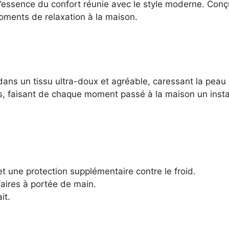
essence du confort réunie avec le style moderne. Conç
moments de relaxation à la maison.
ans un tissu ultra-doux et agréable, caressant la peau
es, faisant de chaque moment passé à la maison un inst
t une protection supplémentaire contre le froid.
faires à portée de main.
it.