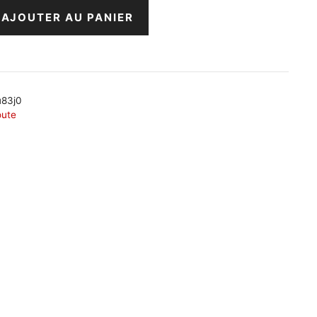
AJOUTER AU PANIER
83j0
ute