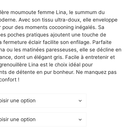
l
illère moumoute femme Lina, le summum du
oderne. Avec son tissu ultra-doux, elle enveloppe
 €.
r pour des moments cocooning inégalés. Sa
ses poches pratiques ajoutent une touche de
a fermeture éclair facilite son enfilage. Parfaite
ma ou les matinées paresseuses, elle se décline en
ance, dont un élégant gris. Facile à entretenir et
grenouillère Lina est le choix idéal pour
ants de détente en pur bonheur. Ne manquez pas
confort !