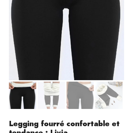
Legging fourré confortable et
tendance : Livia