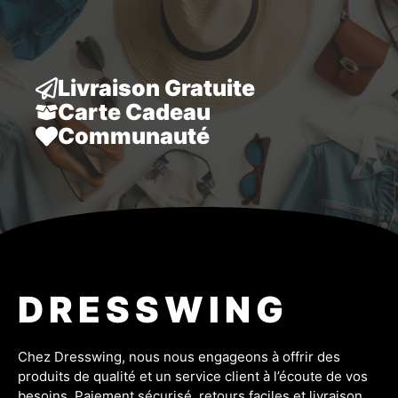
41,80 €.
35,80 €.
Livraison Gratuite
Carte Cadeau
Communauté
DRESSWING
Chez Dresswing, nous nous engageons à offrir des
produits de qualité et un service client à l’écoute de vos
besoins. Paiement sécurisé, retours faciles et livraison