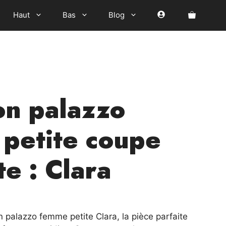
Haut
Bas
Blog
on palazzo
petite coupe
e : Clara
el
 palazzo femme petite Clara, la pièce parfaite