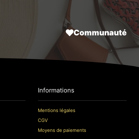
.
35,70 €.
Communauté
Informations
Mentions légales
CGV
Moyens de paiements