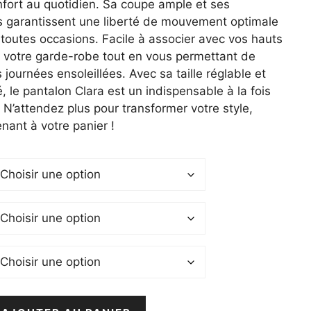
onfort au quotidien. Sa coupe ample et ses
0 €.
s garantissent une liberté de mouvement optimale
 toutes occasions. Facile à associer avec vos hauts
 à votre garde-robe tout en vous permettant de
s journées ensoleillées. Avec sa taille réglable et
é, le pantalon Clara est un indispensable à la fois
 N’attendez plus pour transformer votre style,
nant à votre panier !