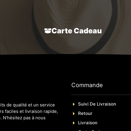
39,70 €
Carte Cadeau
Commande
Suivi De Livraison
s de qualité et un service
s faciles et livraison rapide,
Retour
. N'hésitez pas à nous
Livraison