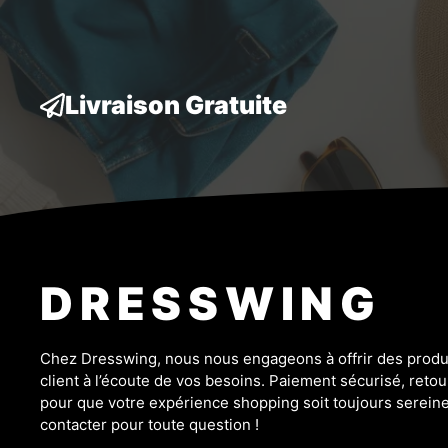
52,80 €.
48,80 €.
Livraison Gratuite
DRESSWING
Chez Dresswing, nous nous engageons à offrir des produit
client à l’écoute de vos besoins. Paiement sécurisé, retour
pour que votre expérience shopping soit toujours sereine
contacter pour toute question !