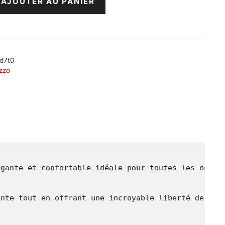
AJOUTER AU PANIER
d7t0
zzo
gante et confortable idéale pour toutes les occasi
nte tout en offrant une incroyable liberté de mouv