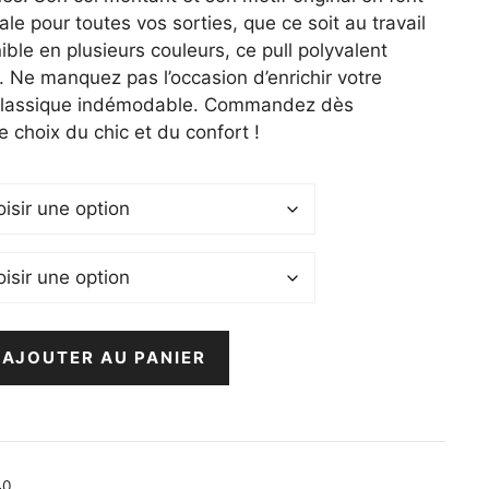
le pour toutes vos sorties, que ce soit au travail
ble en plusieurs couleurs, ce pull polyvalent
e. Ne manquez pas l’occasion d’enrichir votre
classique indémodable. Commandez dès
e choix du chic et du confort !
AJOUTER AU PANIER
40