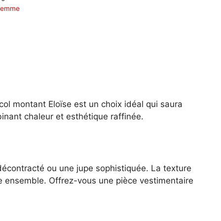
 Femme
ol montant Eloïse est un choix idéal qui saura
inant chaleur et esthétique raffinée.
 décontracté ou une jupe sophistiquée. La texture
tre ensemble. Offrez-vous une pièce vestimentaire