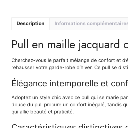
Description
Informations complémentaire
Pull en maille jacquard 
Cherchez-vous le parfait mélange de confort et d’é
rehausser votre garde-robe d’hiver. Ce pull se dis
Élégance intemporelle et conf
Adoptez un style chic avec ce pull qui se marie pa
douce du pull procure un confort inégalé, tandis q
qui allie beauté et praticité.
Caractéristiques distinctives 