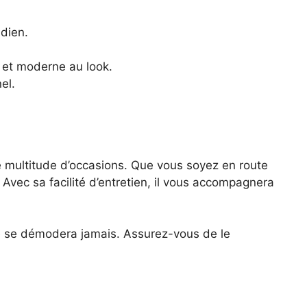
idien.
 et moderne au look.
el.
e multitude d’occasions. Que vous soyez en route
 Avec sa facilité d’entretien, il vous accompagnera
 ne se démodera jamais. Assurez-vous de le