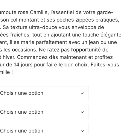
el
moute rose Camille, l’essentiel de votre garde-
 son col montant et ses poches zippées pratiques,
0 €.
yle. Sa texture ultra-douce vous enveloppe de
nées fraîches, tout en ajoutant une touche élégante
ent, il se marie parfaitement avec un jean ou une
s les occasions. Ne ratez pas l’opportunité de
et hiver. Commandez dès maintenant et profitez
ur de 14 jours pour faire le bon choix. Faites-vous
ille !