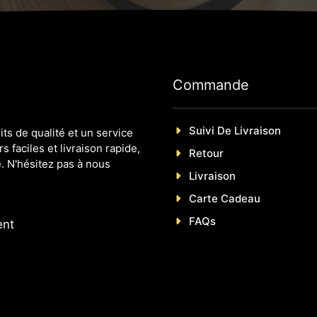
Commande
Suivi De Livraison
s de qualité et un service
s faciles et livraison rapide,
Retour
. N'hésitez pas à nous
Livraison
Carte Cadeau
FAQs
ent