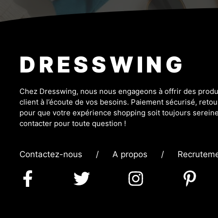
DRESSWING
Chez Dresswing, nous nous engageons à offrir des produit
client à l’écoute de vos besoins. Paiement sécurisé, retour
pour que votre expérience shopping soit toujours sereine
contacter pour toute question !
Contactez-nous
/
A propos
/
Recrutem