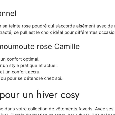
onnel
par sa teinte rose poudré qui s’accorde aisément avec d
cté, ce pull est le choix idéal pour différentes occasio
l moumoute rose Camille
un confort optimal.
un style pratique et actuel.
t un confort accru.
 ou pour se détendre chez soi.
 pour un hiver cosy
se dans votre collection de vêtements favoris. Avec se