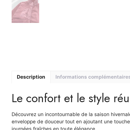
Description
Informations complémentaire
Le confort et le style r
Découvrez un incontournable de la saison hivernale
enveloppe de douceur tout en ajoutant une touche d
journées fraîches en toute élégance.