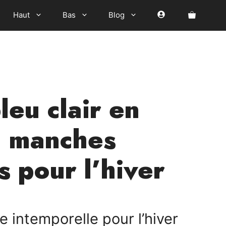
Haut
Bas
Blog
leu clair en
 à manches
s pour l’hiver
ix
 intemporelle pour l’hiver
tuel