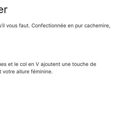
er
qu’il vous faut. Confectionnée en pur cachemire,
es et le col en V ajoutent une touche de
 votre allure féminine.