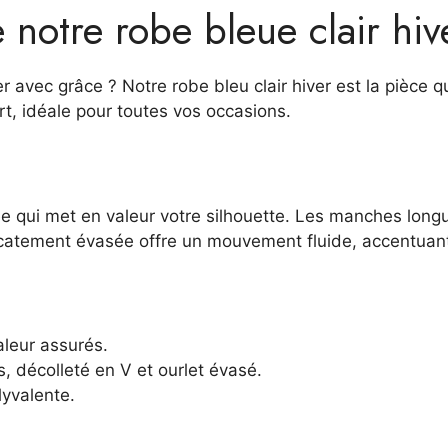
notre robe bleue clair hiv
er avec grâce ? Notre robe bleu clair hiver est la pièce 
t, idéale pour toutes vos occasions.
e qui met en valeur votre silhouette. Les manches longu
licatement évasée offre un mouvement fluide, accentuant
aleur assurés.
 décolleté en V et ourlet évasé.
lyvalente.