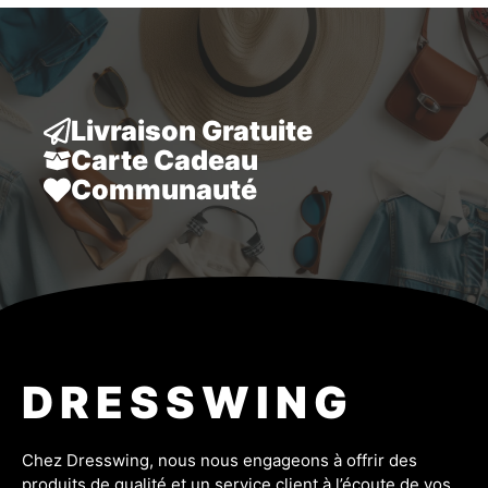
était :
est :
51,99 €.
47,99 €.
Livraison Gratuite
Carte Cadeau
Communauté
DRESSWING
Chez Dresswing, nous nous engageons à offrir des
produits de qualité et un service client à l’écoute de vos