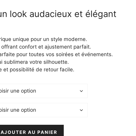
n look audacieux et élégant
el
9 €.
ique unique pour un style moderne.
 offrant confort et ajustement parfait.
arfaite pour toutes vos soirées et événements.
ui sublimera votre silhouette.
 et possibilité de retour facile.
AJOUTER AU PANIER