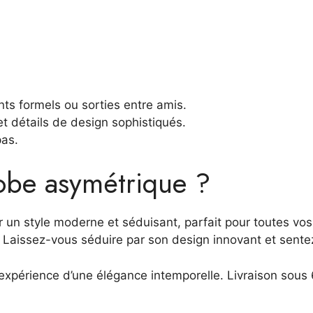
ts formels ou sorties entre amis.
et détails de design sophistiqués.
pas.
robe asymétrique ?
 un style moderne et séduisant, parfait pour toutes vos 
 Laissez-vous séduire par son design innovant et sentez-
’expérience d’une élégance intemporelle. Livraison sous 