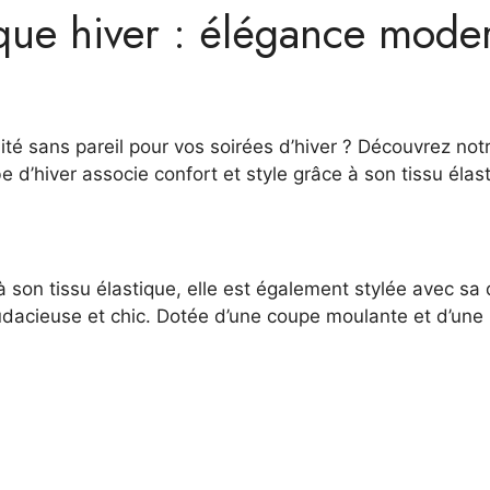
ue hiver : élégance moder
ité sans pareil pour vos soirées d’hiver ? Découvrez not
be d’hiver associe confort et style grâce à son tissu élas
à son tissu élastique, elle est également stylée avec s
audacieuse et chic. Dotée d’une coupe moulante et d’une