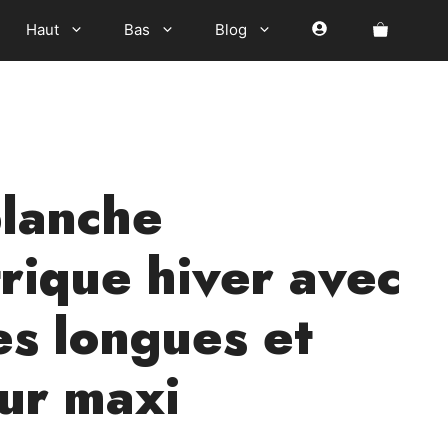
Haut
Bas
Blog
lanche
rique hiver avec
s longues et
ur maxi