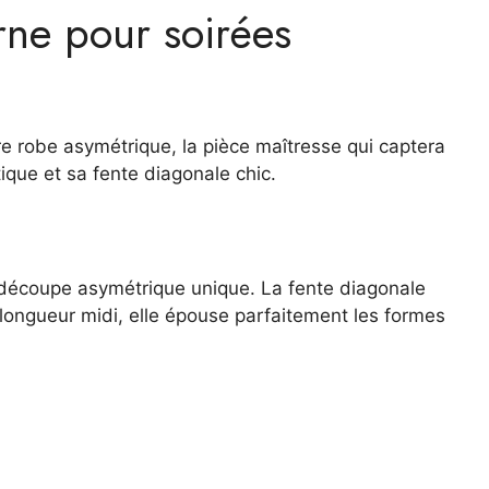
ne pour soirées
re robe asymétrique, la pièce maîtresse qui captera
tique et sa fente diagonale chic.
a découpe asymétrique unique. La fente diagonale
 longueur midi, elle épouse parfaitement les formes