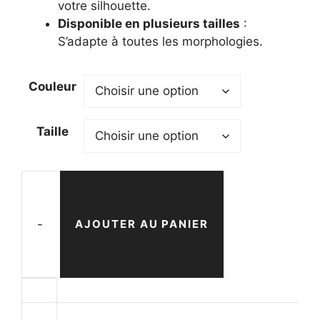
votre silhouette.
Disponible en plusieurs tailles
:
S’adapte à toutes les morphologies.
Couleur
Taille
-
AJOUTER AU PANIER
quantité
de