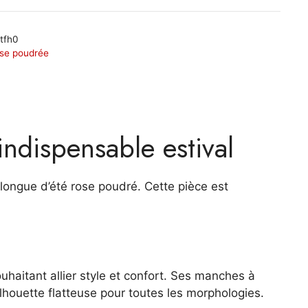
tfh0
ose poudrée
ndispensable estival
longue d’été rose poudré. Cette pièce est
uhaitant allier style et confort. Ses manches à
ilhouette flatteuse pour toutes les morphologies.