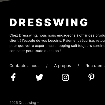
DRESSWING
Chez Dresswing, nous nous engageons à offrir des produit
client à l’écoute de vos besoins. Paiement sécurisé, retour
pour que votre expérience shopping soit toujours sereine
contacter pour toute question !
Contactez-nous
/
A propos
/
Recrutem
2026 Dresswing •