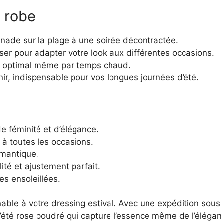
 robe
ade sur la plage à une soirée décontractée.
iser pour adapter votre look aux différentes occasions.
rt optimal même par temps chaud.
enir, indispensable pour vos longues journées d’été.
 féminité et d’élégance.
à toutes les occasions.
omantique.
lité et ajustement parfait.
es ensoleillées.
able à votre dressing estival. Avec une expédition sous 
’été rose poudré qui capture l’essence même de l’éléganc