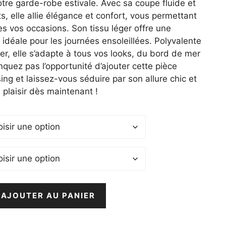
tre garde-robe estivale. Avec sa coupe fluide et
0 €.
, elle allie élégance et confort, vous permettant
tes vos occasions. Son tissu léger offre une
, idéale pour les journées ensoleillées. Polyvalente
ser, elle s’adapte à tous vos looks, du bord de mer
quez pas l’opportunité d’ajouter cette pièce
ing et laissez-vous séduire par son allure chic et
 plaisir dès maintenant !
AJOUTER AU PANIER