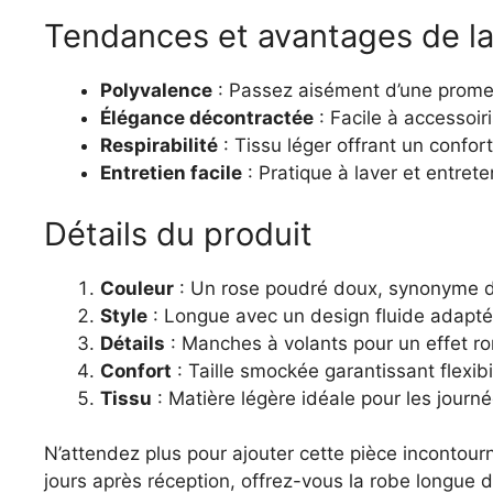
Tendances et avantages de la
Polyvalence
: Passez aisément d’une promen
Élégance décontractée
: Facile à accessoir
Respirabilité
: Tissu léger offrant un confo
Entretien facile
: Pratique à laver et entret
Détails du produit
Couleur
: Un rose poudré doux, synonyme de
Style
: Longue avec un design fluide adapté 
Détails
: Manches à volants pour un effet r
Confort
: Taille smockée garantissant flexibi
Tissu
: Matière légère idéale pour les journé
N’attendez plus pour ajouter cette pièce incontourn
jours après réception, offrez-vous la robe longue d