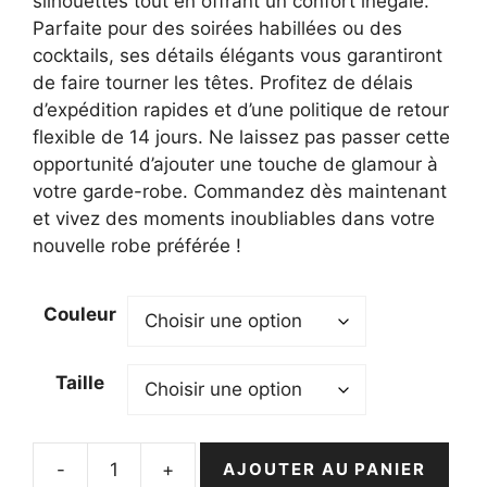
silhouettes tout en offrant un confort inégalé.
Parfaite pour des soirées habillées ou des
cocktails, ses détails élégants vous garantiront
de faire tourner les têtes. Profitez de délais
d’expédition rapides et d’une politique de retour
flexible de 14 jours. Ne laissez pas passer cette
opportunité d’ajouter une touche de glamour à
votre garde-robe. Commandez dès maintenant
et vivez des moments inoubliables dans votre
nouvelle robe préférée !
Couleur
Taille
-
+
AJOUTER AU PANIER
quantité