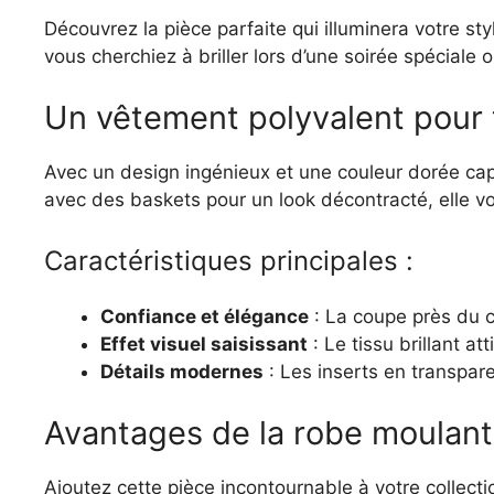
Découvrez la pièce parfaite qui illuminera votre sty
vous cherchiez à briller lors d’une soirée spéciale
Un vêtement polyvalent pour 
Avec un design ingénieux et une couleur dorée capt
avec des baskets pour un look décontracté, elle vo
Caractéristiques principales :
Confiance et élégance
: La coupe près du co
Effet visuel saisissant
: Le tissu brillant at
Détails modernes
: Les inserts en transpar
Avantages de la robe moulante
Ajoutez cette pièce incontournable à votre collecti