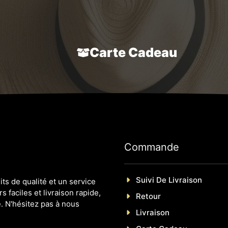
51,80 €.
47,80 €.
44,50 €
Carte Cadeau
Commande
Suivi De Livraison
s de qualité et un service
s faciles et livraison rapide,
Retour
. N'hésitez pas à nous
Livraison