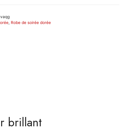
vaqg
dorée
,
Robe de soirée dorée
 brillant