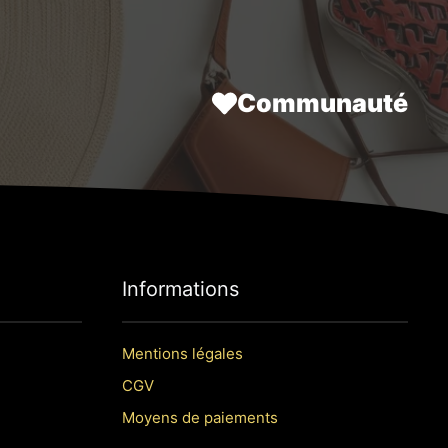
.
40,50 €.
54,90 €.
50,90 €.
Communauté
Informations
Mentions légales
CGV
Moyens de paiements