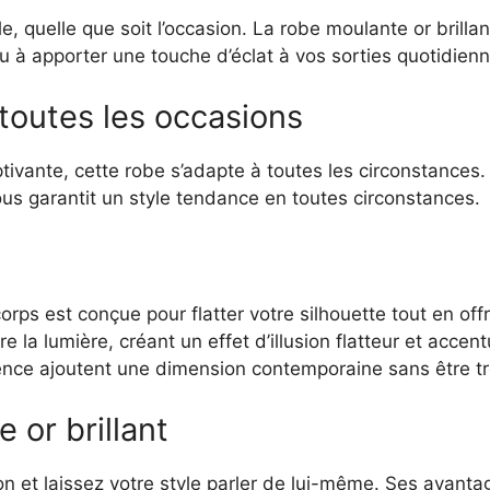
le, quelle que soit l’occasion. La robe moulante or brilla
 ou à apporter une touche d’éclat à vos sorties quotidien
toutes les occasions
ivante, cette robe s’adapte à toutes les circonstances.
us garantit un style tendance en toutes circonstances.
rps est conçue pour flatter votre silhouette tout en off
tire la lumière, créant un effet d’illusion flatteur et acce
ence ajoutent une dimension contemporaine sans être tr
 or brillant
on et laissez votre style parler de lui-même. Ses avantag