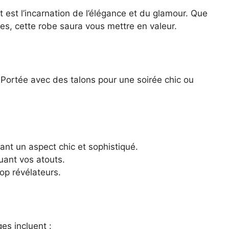
nt est l’incarnation de l’élégance et du glamour. Que
nes, cette robe saura vous mettre en valeur.
 Portée avec des talons pour une soirée chic ou
rant un aspect chic et sophistiqué.
ntuant vos atouts.
op révélateurs.
es incluent :