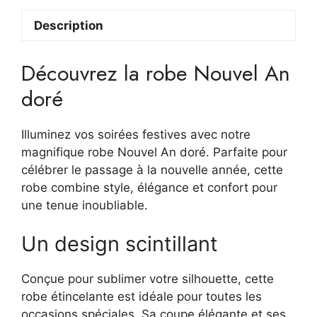
scintillante
Description
:
Inès
Découvrez la robe Nouvel An
doré
Illuminez vos soirées festives avec notre
magnifique robe Nouvel An doré. Parfaite pour
célébrer le passage à la nouvelle année, cette
robe combine style, élégance et confort pour
une tenue inoubliable.
Un design scintillant
Conçue pour sublimer votre silhouette, cette
robe étincelante est idéale pour toutes les
occasions spéciales. Sa coupe élégante et ses