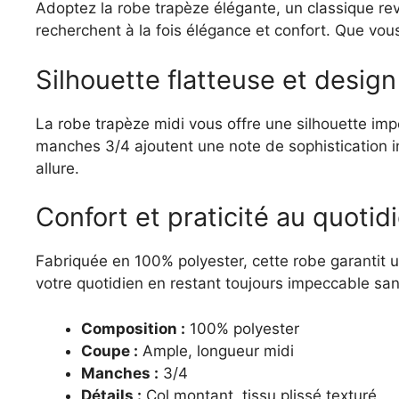
Adoptez la robe trapèze élégante, un classique rev
recherchent à la fois élégance et confort. Que vou
Silhouette flatteuse et desig
La robe trapèze midi vous offre une silhouette im
manches 3/4 ajoutent une note de sophistication in
allure.
Confort et praticité au quotid
Fabriquée en 100% polyester, cette robe garantit u
votre quotidien en restant toujours impeccable sans
Composition :
100% polyester
Coupe :
Ample, longueur midi
Manches :
3/4
Détails :
Col montant, tissu plissé texturé