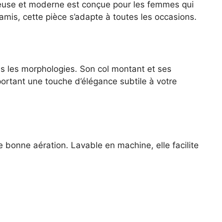
tteuse et moderne est conçue pour les femmes qui
amis, cette pièce s’adapte à toutes les occasions.
es les morphologies. Son col montant et ses
portant une touche d’élégance subtile à votre
e bonne aération. Lavable en machine, elle facilite