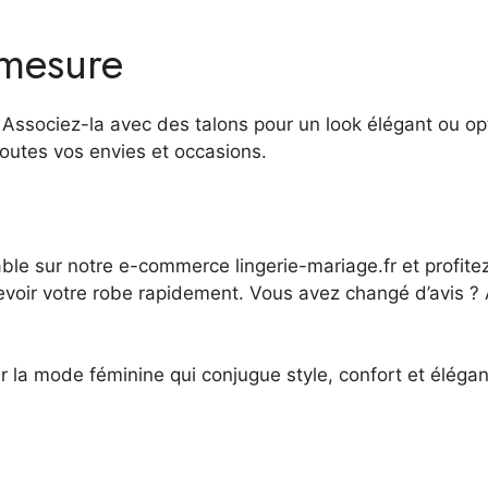
 mesure
. Associez-la avec des talons pour un look élégant ou o
toutes vos envies et occasions.
le sur notre e-commerce lingerie-mariage.fr et profite
cevoir votre robe rapidement. Vous avez changé d’avis ?
ar la mode féminine qui conjugue style, confort et éléga