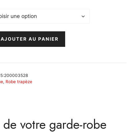
AJOUTER AU PANIER
e;5:200003528
ue
,
Robe trapèze
 de votre garde-robe