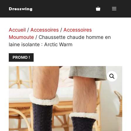
Aller
Dresswing
Menu
au
contenu
Accueil
/
Accessoires
/
Accessoires
Moumoute
/ Chaussette chaude homme en
laine isolante : Arctic Warm
PROMO !