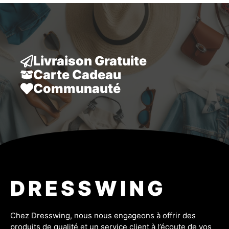
était :
est :
21,80 €.
15,80 €.
Livraison Gratuite
Carte Cadeau
Communauté
DRESSWING
Chez Dresswing, nous nous engageons à offrir des
produits de qualité et un service client à l’écoute de vos