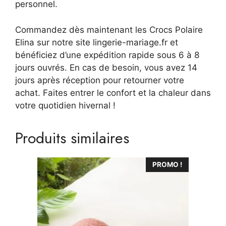
personnel.
Commandez dès maintenant les Crocs Polaire
Elina sur notre site lingerie-mariage.fr et
bénéficiez d’une expédition rapide sous 6 à 8
jours ouvrés. En cas de besoin, vous avez 14
jours après réception pour retourner votre
achat. Faites entrer le confort et la chaleur dans
votre quotidien hivernal !
Produits similaires
Ce
PROMO !
produit
a
plusieurs
variations.
Les