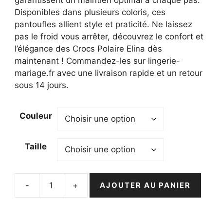
Disponibles dans plusieurs coloris, ces
pantoufles allient style et praticité. Ne laissez
pas le froid vous arrêter, découvrez le confort et
l’élégance des Crocs Polaire Elina dès
maintenant ! Commandez-les sur lingerie-
mariage.fr avec une livraison rapide et un retour
sous 14 jours.
Couleur
Taille
-
+
AJOUTER AU PANIER
quantité
de
Crocs