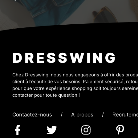
DRESSWING
Chez Dresswing, nous nous engageons à offrir des produit
client à l’écoute de vos besoins. Paiement sécurisé, retour
pour que votre expérience shopping soit toujours sereine
contacter pour toute question !
Contactez-nous
/
A propos
/
Recrutem