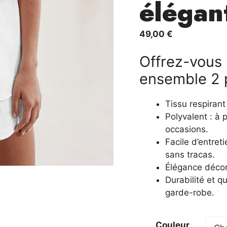
élégan
49,00
€
Offrez-vous 
ensemble 2 
Tissu respirant 
Polyvalent : à
occasions.
Facile d’entret
sans tracas.
Élégance décon
Durabilité et q
garde-robe.
Couleur