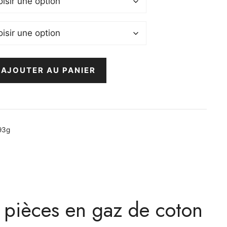
AJOUTER AU PANIER
93g
2 pièces en gaz de coton