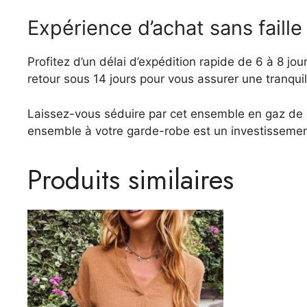
Expérience d’achat sans faille
Profitez d’un délai d’expédition rapide de 6 à 8 j
retour sous 14 jours pour vous assurer une tranquilli
Laissez-vous séduire par cet ensemble en gaz de cot
ensemble à votre garde-robe est un investissement
Produits similaires
Ce
produit
a
plusieurs
variations.
Les