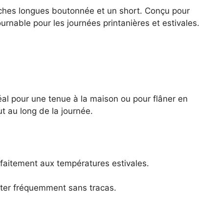
nches longues boutonnée et un short. Conçu pour
rnable pour les journées printanières et estivales.
éal pour une tenue à la maison ou pour flâner en
ut au long de la journée.
rfaitement aux températures estivales.
rter fréquemment sans tracas.