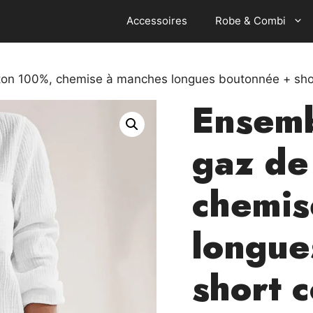
Accessoires
Robe & Combi
ton 100%, chemise à manches longues boutonnée + shor
Ensemb
gaz de
chemis
longue
short c