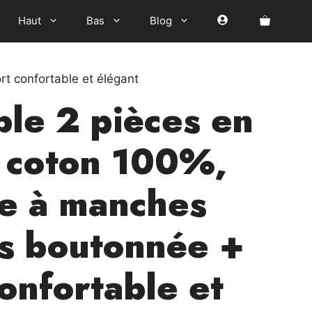
Haut
Bas
Blog
t confortable et élégant
le 2 pièces en
 coton 100%,
e à manches
s boutonnée +
onfortable et