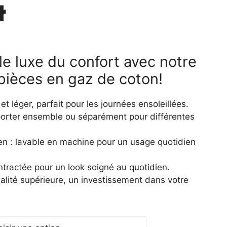
t
le luxe du confort avec notre
pièces en gaz de coton!
et léger, parfait pour les journées ensoleillées.
 porter ensemble ou séparément pour différentes
ien : lavable en machine pour un usage quotidien
tractée pour un look soigné au quotidien.
ualité supérieure, un investissement dans votre