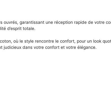
ours ouvrés, garantissant une réception rapide de votre
té d’esprit totale.
on, où le style rencontre le confort, pour un look quotid
 judicieux dans votre confort et votre élégance.