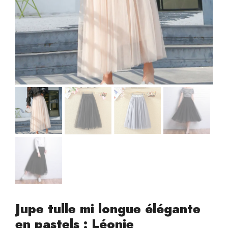
Jupe tulle mi longue élégante
en pastels : Léonie