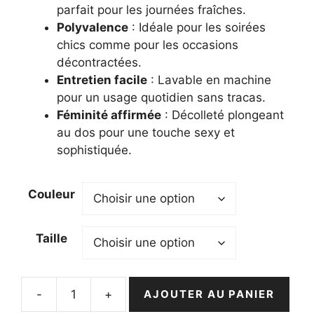
parfait pour les journées fraîches.
Polyvalence
: Idéale pour les soirées
chics comme pour les occasions
décontractées.
Entretien facile
: Lavable en machine
pour un usage quotidien sans tracas.
Féminité affirmée
: Décolleté plongeant
au dos pour une touche sexy et
sophistiquée.
Couleur
Taille
-
+
AJOUTER AU PANIER
quantité