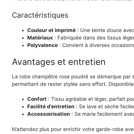
Caractéristiques
Couleur et imprimé
: Une teinte douce avec 
Matériaux
: Fabriquée dans des tissus léger
Polyvalence
: Convient à diverses occasions
Avantages et entretien
La robe champêtre rose poudré se démarque par sa 
permettant de rester stylée sans effort. Disponible 
Confort
: Tissu agréable et léger, parfait po
Facilité d’entretien
: Se lave et sèche facil
Accessoirisation
: Se marie facilement avec
N’attendez plus pour enrichir votre garde-robe a