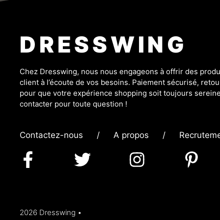
DRESSWING
Chez Dresswing, nous nous engageons à offrir des produit
client à l’écoute de vos besoins. Paiement sécurisé, retour
pour que votre expérience shopping soit toujours sereine
contacter pour toute question !
Contactez-nous
/
A propos
/
Recrutem
2026 Dresswing •