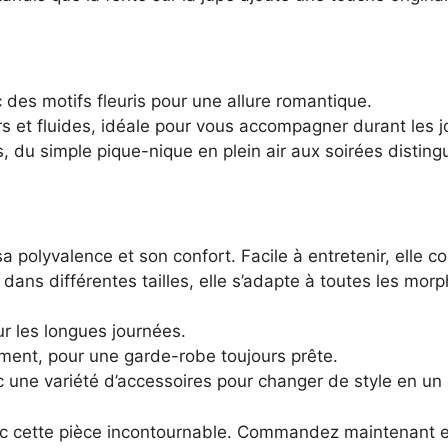
des motifs fleuris pour une allure romantique.
s et fluides, idéale pour vous accompagner durant les j
, du simple pique-nique en plein air aux soirées distin
polyvalence et son confort. Facile à entretenir, elle c
dans différentes tailles, elle s’adapte à toutes les morp
ur les longues journées.
ement, pour une garde-robe toujours prête.
 une variété d’accessoires pour changer de style en un c
vec cette pièce incontournable. Commandez maintenant e