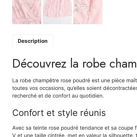
Description
Découvrez la robe cham
La robe champêtre rose poudré est une pièce maître
toutes vos occasions, qu’elles soient décontractée
recherché et de confort au quotidien.
Confort et style réunis
Avec sa teinte rose poudré tendance et sa coupe fl
V et une taille cintrée, met en valeur la silhouette