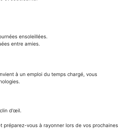
ournées ensoleillées.
guées entre amies.
onvient à un emploi du temps chargé, vous
hologies.
lin d’œil.
t préparez-vous à rayonner lors de vos prochaines