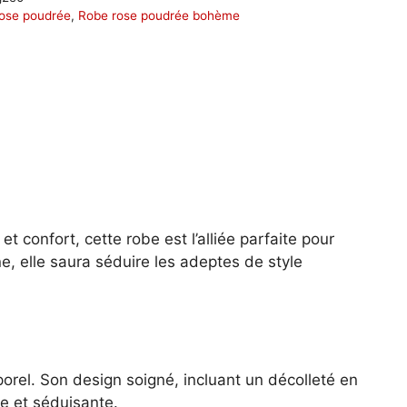
rose poudrée
,
Robe rose poudrée bohème
confort, cette robe est l’alliée parfaite pour
e, elle saura séduire les adeptes de style
orel. Son design soigné, incluant un décolleté en
le et séduisante.