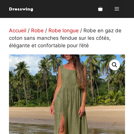
Aller
Dresswing
Menu
au
contenu
Accueil
/
Robe
/
Robe longue
/ Robe en gaz de
coton sans manches fendue sur les côtés,
élégante et confortable pour l’été