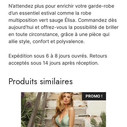
N’attendez plus pour enrichir votre garde-robe
d’un essentiel estival comme la robe
multiposition vert sauge Élisa. Commandez dès
aujourd’hui et offrez-vous la possibilité de briller
en toute circonstance, grâce à une pièce qui
allie style, confort et polyvalence.
Expédition sous 6 à 8 jours ouvrés. Retours
acceptés sous 14 jours après réception.
Produits similaires
Ce
PROMO !
produit
a
plusieurs
variations.