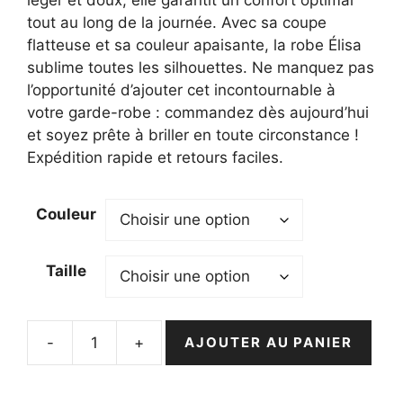
tout au long de la journée. Avec sa coupe
flatteuse et sa couleur apaisante, la robe Élisa
sublime toutes les silhouettes. Ne manquez pas
l’opportunité d’ajouter cet incontournable à
votre garde-robe : commandez dès aujourd’hui
et soyez prête à briller en toute circonstance !
Expédition rapide et retours faciles.
Couleur
Taille
-
+
AJOUTER AU PANIER
quantité
de
Robe