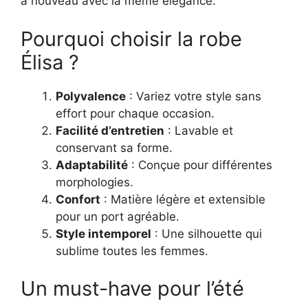
à nouveau avec la même élégance.
Pourquoi choisir la robe
Élisa ?
Polyvalence
: Variez votre style sans
effort pour chaque occasion.
Facilité d’entretien
: Lavable et
conservant sa forme.
Adaptabilité
: Conçue pour différentes
morphologies.
Confort
: Matière légère et extensible
pour un port agréable.
Style intemporel
: Une silhouette qui
sublime toutes les femmes.
Un must-have pour l’été