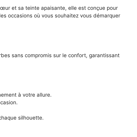
cœur et sa teinte apaisante, elle est conçue pour
utes les occasions où vous souhaitez vous démarquer
urbes sans compromis sur le confort, garantissant
nement à votre allure.
ccasion.
chaque silhouette.