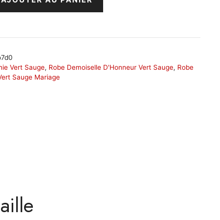
o7d0
ie Vert Sauge
,
Robe Demoiselle D'Honneur Vert Sauge
,
Robe
Vert Sauge Mariage
ille