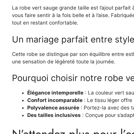
La robe vert sauge grande taille est l’ajout parfai
vous faire sentir à la fois belle et à l’aise. Fabr
tout en restant confortable.
Un mariage parfait entre style
Cette robe se distingue par son équilibre entre es
une sensation de légèreté toute la journée.
Pourquoi choisir notre robe ve
Élégance intemporelle
: La couleur vert sau
Confort incomparable
: Le tissu léger offr
Polyvalence assurée
: Portez-la avec des t
Des tailles inclusives
: Conçue pour s’adapt
N’attendez plus pour l’e