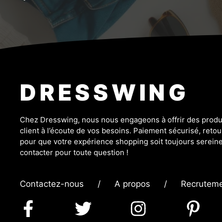
DRESSWING
Chez Dresswing, nous nous engageons à offrir des produit
client à l’écoute de vos besoins. Paiement sécurisé, retour
pour que votre expérience shopping soit toujours sereine
contacter pour toute question !
Contactez-nous
/
A propos
/
Recrutem