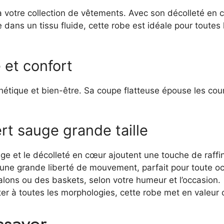
t à votre collection de vêtements. Avec son décolleté en 
iquée dans un tissu fluide, cette robe est idéale pour to
 et confort
thétique et bien-être. Sa coupe flatteuse épouse les co
rt sauge grande taille
ge et le décolleté en cœur ajoutent une touche de raffi
e une grande liberté de mouvement, parfait pour toute o
alons ou des baskets, selon votre humeur et l’occasion.
er à toutes les morphologies, cette robe met en valeur 
ssayer