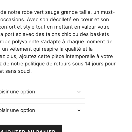
el
de notre robe vert sauge grande taille, un must-
 occasions. Avec son décolleté en cœur et son
 €.
e confort et style tout en mettant en valeur votre
la portiez avec des talons chic ou des baskets
 robe polyvalente s’adapte à chaque moment de
 un vêtement qui respire la qualité et la
ez plus, ajoutez cette pièce intemporelle à votre
z de notre politique de retours sous 14 jours pour
at sans souci.
AJOUTER AU PANIER