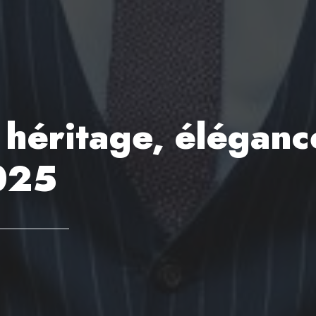
héritage, éléganc
2025