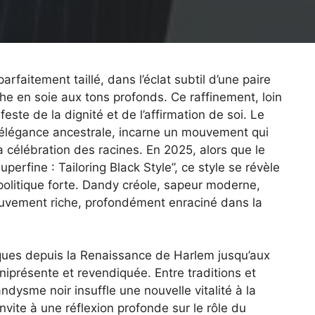
arfaitement taillé, dans l’éclat subtil d’une paire
che en soie aux tons profonds. Ce raffinement, loin
este de la dignité et de l’affirmation de soi. Le
 élégance ancestrale, incarne un mouvement qui
a célébration des racines. En 2025, alors que le
erfine : Tailoring Black Style”, ce style se révèle
politique forte. Dandy créole, sapeur moderne,
ouvement riche, profondément enraciné dans la
oques depuis la Renaissance de Harlem jusqu’aux
iprésente et revendiquée. Entre traditions et
dysme noir insuffle une nouvelle vitalité à la
nvite à une réflexion profonde sur le rôle du