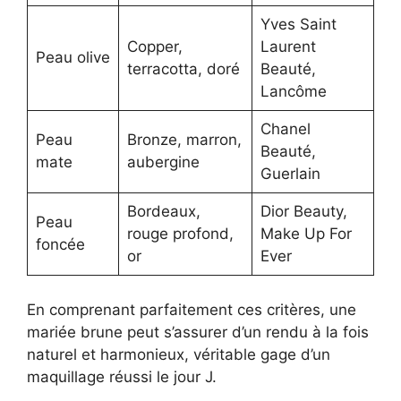
Yves Saint
Copper,
Laurent
Peau olive
terracotta, doré
Beauté,
Lancôme
Chanel
Peau
Bronze, marron,
Beauté,
mate
aubergine
Guerlain
Bordeaux,
Dior Beauty,
Peau
rouge profond,
Make Up For
foncée
or
Ever
En comprenant parfaitement ces critères, une
mariée brune peut s’assurer d’un rendu à la fois
naturel et harmonieux, véritable gage d’un
maquillage réussi le jour J.