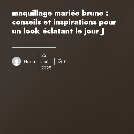
maquillage mariée brune :
conseils et inspirations pour
un look éclatant le jour J
25
Helen
août
0
2025