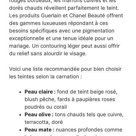
rouges bordeaux, les marrons cuivrés et les
dorés chauds réveillent parfaitement le teint.
Les produits Guerlain et Chanel Beauté offrent
des gammes luxueuses répondant à ces
besoins spécifiques avec une pigmentation
exceptionnelle et une tenue idéale pour un
mariage. Un contouring léger peut aussi offrir
du relief sans alourdir le visage.
Voici une liste recommandée pour bien choisir
les teintes selon la carnation :
Peau claire :
fond de teint beige rosé,
blush pêche, fards à paupières roses
poudrés ou corail
Peau olive :
tons chauds tels que cuivre,
terracotta, doré
Peau mate :
nuances profondes comme