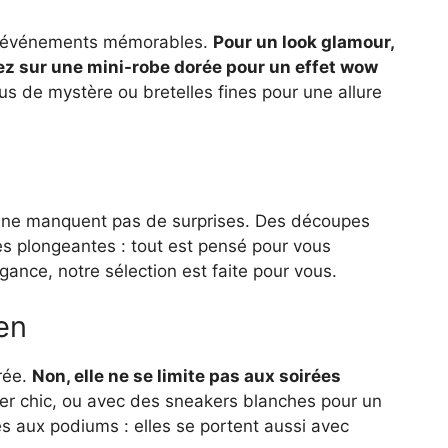
aux événements mémorables.
Pour un look glamour,
sez sur une mini-robe dorée pour un effet wow
us de mystère ou bretelles fines pour une allure
es ne manquent pas de surprises. Des découpes
es plongeantes : tout est pensé pour vous
égance, notre sélection est faite pour vous.
en
rée.
Non, elle ne se limite pas aux soirées
ner chic, ou avec des sneakers blanches pour un
s aux podiums : elles se portent aussi avec