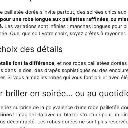
e pailletée dorée s’invite partout, des soirées chics 
pour une robe longue aux paillettes raffinées, ou mi
é.
Les variations sont infinies : manches longues pour pl
sée. Quel que soit votre choix, soyez prêtes à rayonner.
choix des détails
tails font la différence
, et nos robes pailletées doré
es dans le dos, des drapés sophistiqués ou des encolur
er. Si vous aimez les robes qui vous font briller avec él
r briller en soirée… ou au quotidi
eriez surprise de la polyvalence d’une robe pailletée do
ines !
Imaginez-la avec un blazer structuré pour un dî
lus décontracté. Les robes dorées ne sont plus réservée