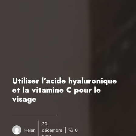
Utiliser l’acide hyaluronique
et la vitamine C pour le
visage
30
Helen
décembre
0